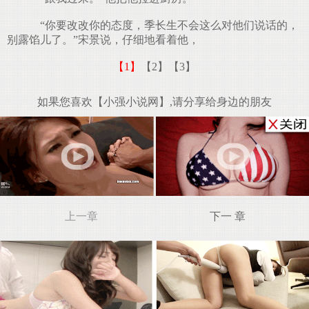
“你要改改你的态度，季长生不会这么对他们说话的，
别露馅儿了。”宋景说，仔细地看着他，
【1】
【2】
【3】
如果您喜欢【小强小说网】,请分享给身边的朋友
上一章
下一 章