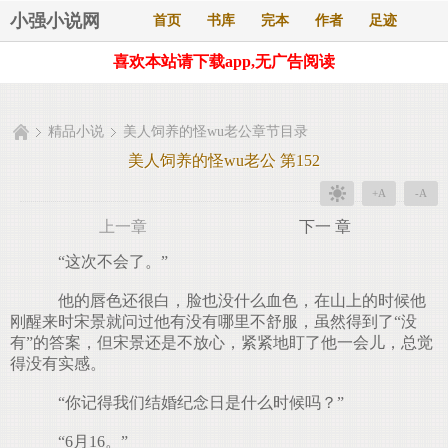
小强小说网
首页
书库
完本
作者
足迹
喜欢本站请下载app,无广告阅读
精品小说
美人饲养的怪wu老公章节目录
美人饲养的怪wu老公 第152
+A
-A
上一章
下一 章
“这次不会了。”
他的唇色还很白，脸也没什么血色，在山上的时候他
刚醒来时宋景就问过他有没有哪里不舒服，虽然得到了“没
有”的答案，但宋景还是不放心，紧紧地盯了他一会儿，总觉
得没有实感。
“你记得我们结婚纪念日是什么时候吗？”
“6月16。”