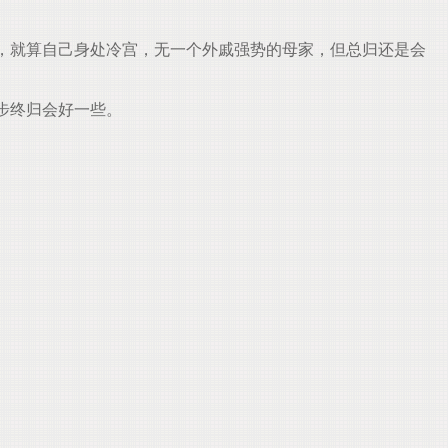
，就算自己身处冷宫，无一个外戚强势的母家，但总归还是会
步终归会好一些。