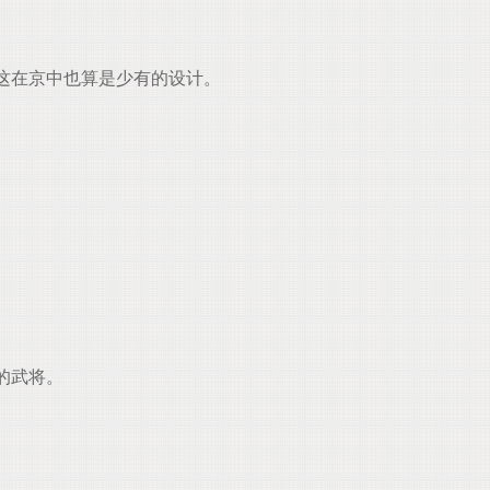
这在京中也算是少有的设计。
。
的武将。