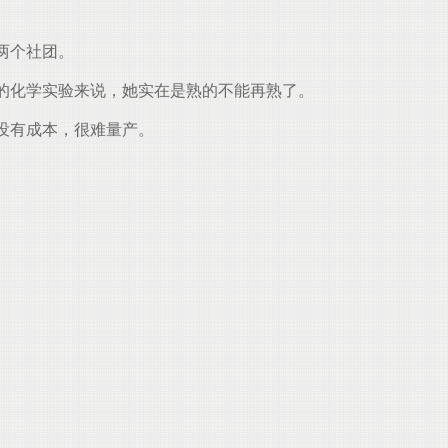
两个社团。
的化学实验来说，她实在是熟的不能再熟了。
没有成本，很难量产。