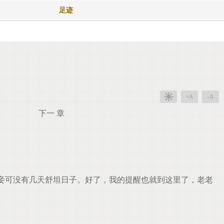
足迹
+A
-A
下一 章
妾可没有几天舒坦日子。好了，我的提醒也就到这里了，老老