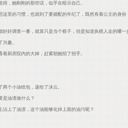
觉得，她刚刚的那些话，似乎在暗示自己。
这里的习惯，也就到了要婚配的年纪了，既然有着公主的身份
都好好调查一番，就算只是当个棋子，但是知道执棋人走的哪一
了兴趣。
看着厨房院内的大婶，赶紧朝她招了招手。
。
了两个小油纸包，递给了沫云。
要是油渣做什么？
上沾上了油渍，这个油能够化掉上面的油污呢？