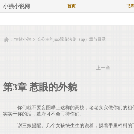
小强小说网
首页
书
情欲小说
长公主的jiao际花法则（np）章节目录
上一章
第3章 惹眼的外貌
你们就不要妄图攀上这样的高枝，老老实实做你们的粗使
实实干你的活，董府可不会亏待你们。
谢三娘提醒。几个女孩怯生生的说着，摸着手里棉料的