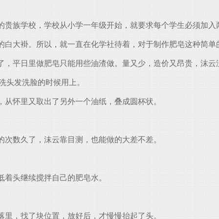
的贵族学校，学校从小学一年级开始，就要求每个学生必须加入
白大褂。所以，就一直在化学社待着，对于制作肥皂这种简单
了，平日里做肥皂只能用些油渣做。量又少，造价又昂贵，沫云
己洗头发洗脸的时候用上。
，从怀里又取出了另外一个油纸，叠成圆杯状。
的次数久了，沫云靠目测，也能做的大差不差。
低着头继续搅拌自己的肥皂水。
落里，找了块位置，放好后，才慢慢抬起了头。