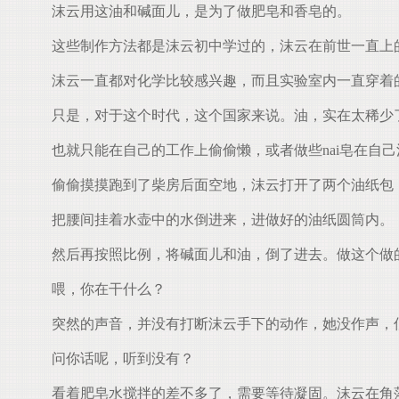
沫云用这油和碱面儿，是为了做肥皂和香皂的。
这些制作方法都是沫云初中学过的，沫云在前世一直上
沫云一直都对化学比较感兴趣，而且实验室内一直穿着的
只是，对于这个时代，这个国家来说。油，实在太稀少
也就只能在自己的工作上偷偷懒，或者做些nai皂在自
偷偷摸摸跑到了柴房后面空地，沫云打开了两个油纸包
把腰间挂着水壶中的水倒进来，进做好的油纸圆筒内。
然后再按照比例，将碱面儿和油，倒了进去。做这个做
喂，你在干什么？
突然的声音，并没有打断沫云手下的动作，她没作声，
问你话呢，听到没有？
看着肥皂水搅拌的差不多了，需要等待凝固。沫云在角