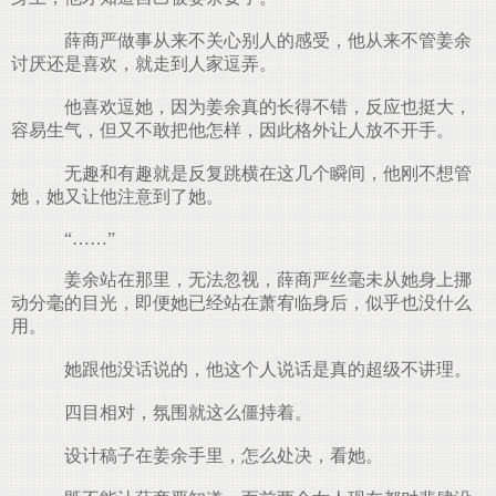
薛商严做事从来不关心别人的感受，他从来不管姜余
讨厌还是喜欢，就走到人家逗弄。
他喜欢逗她，因为姜余真的长得不错，反应也挺大，
容易生气，但又不敢把他怎样，因此格外让人放不开手。
无趣和有趣就是反复跳横在这几个瞬间，他刚不想管
她，她又让他注意到了她。
“……”
姜余站在那里，无法忽视，薛商严丝毫未从她身上挪
动分毫的目光，即便她已经站在萧宥临身后，似乎也没什么
用。
她跟他没话说的，他这个人说话是真的超级不讲理。
四目相对，氛围就这么僵持着。
设计稿子在姜余手里，怎么处决，看她。