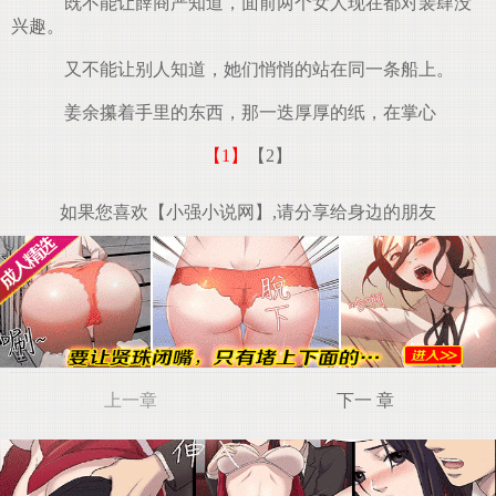
既不能让薛商严知道，面前两个女人现在都对裴肆没
兴趣。
又不能让别人知道，她们悄悄的站在同一条船上。
姜余攥着手里的东西，那一迭厚厚的纸，在掌心
【1】
【2】
如果您喜欢【小强小说网】,请分享给身边的朋友
上一章
下一 章