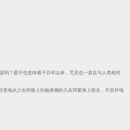
不是吗？那不也意味着千百年以来，咒灵也一直在与人类相对
经意地从少女的脸上往她身侧的几名同窗身上投去，不意外地