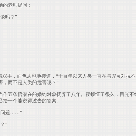
她的老师提问：
谈吗？”
着双手，面色从容地接道，“千百年以来人类一直在与咒灵对抗
害，而不是人类的危害呢？”
作五条悟潜在的婚约对象抚养了八年。夜蛾怔了很久，目光不
己给一个能说得过去的答案。
问题……”
？”