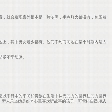
看，就会发现窗外根本是一片浓黑，半点灯火都没有，包围着
地上，其中男女老少都有。他们不约而同地在某个时刻内陷入
贴紧颈部动脉。
纪以来日本的平民和贵族在生活中从无咒力的世界往咒力世界
，旁人只当她是好奇心重喜欢听故事的孩子，可雪绯自己却从