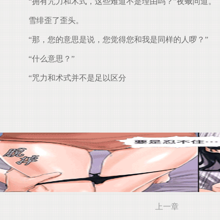
“拥有咒力和术式，这些难道不是理由吗？”夜蛾问道。
雪绯歪了歪头。
“那，您的意思是说，您觉得您和我是同样的人啰？”
“什么意思？”
“咒力和术式并不是足以区分
上一章