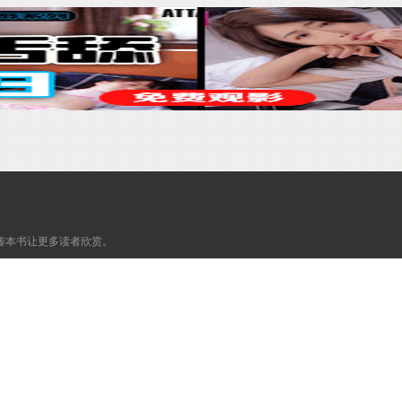
传本书让更多读者欣赏。