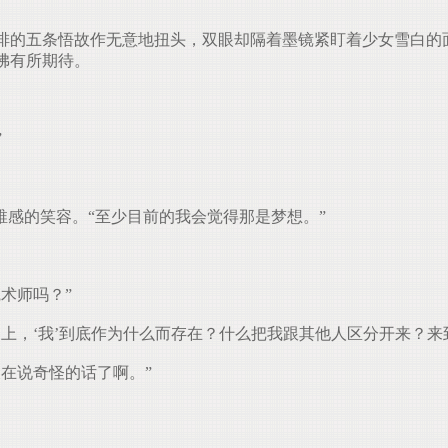
的五条悟故作无意地扭头，双眼却隔着墨镜紧盯着少女雪白的
佛有所期待。
”
感的笑容。“至少目前的我会觉得那是梦想。”
术师吗？”
上，‘我’到底作为什么而存在？什么把我跟其他人区分开来？来
在说奇怪的话了啊。”