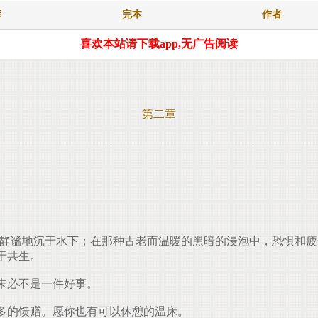
库
完本
作者
喜欢本站请下载app,无广告阅读
第二章
则静谧地沉于水下；在那种古老而温暖的黑暗的浸泡中，恐惧和
于共生。
未必不是一件好事。
多的馈赠。愿你也有可以休憩的温床。