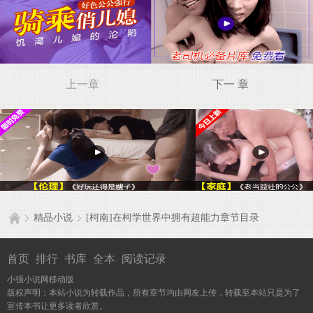
上一章
下一 章
精品小说
[柯南]在柯学世界中拥有超能力章节目录
首页
排行
书库
全本
阅读记录
小强小说网移动版
版权声明：本站小说为转载作品，所有章节均由网友上传，转载至本站只是为了
宣传本书让更多读者欣赏。