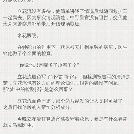
立花流没有多待，他简单讲述了情况后就随同救护车
一起离去。因为事实情况清楚，中野警官没有阻拦，交代他
天亮来警察局补笔录后开始现场取证。
米花医院。
在钞能力的作用下，萩原被安排到单独的病房，医生
给他做了个全面的检查。
“你说他只是喝多了睡着了？”
立花流脸色写了‘不信’两个字，但检测报告写的清清楚
楚，立花流也有这方面的理论知识，报告的确没有问题。
那‘梦’中的检测报告是怎么回事？
立花流面色严肃，那个药片越发的让人觉得可疑了，
之后再找信赖的人帮忙分析成分。
今晚立花流打算通宵熬夜守着萩原，要是有什么异常
就立马喊医生。