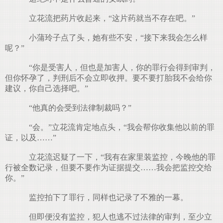
立花流把药片收起来，“这片药就当不存在吧。”
小蒲玲子点了头，她有些不安，“接下来我会怎么样
呢？”
“你是受害人，但也是加害人，你的罪行会得到审判，
但你怀孕了，判刑后不会立即收押。要不要打胎我不会给你
建议，你自己选择吧。”
“他真的会受到法律制裁吗？”
“会。”立花流肯定地点头，“我会帮你收集他以前的罪
证，以及……”
立花流迟疑了一下，“我有在家里装监控，今晚他的罪
行被全数记录，但要不要作为证据提交……我会把监控交给
你。”
监控拍下了罪行，同样也记录了不雅的一幕。
但即便没有监控，犯人也逃不过法律的审判，至少立